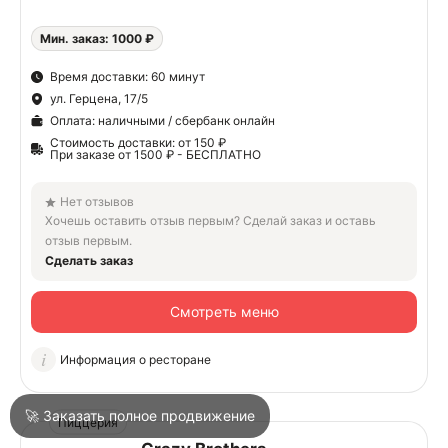
Мин. заказ: 1000 ₽
О
Время доставки: 60 минут
ул. Герцена, 17/5
О
Оплата: наличными / сбербанк онлайн
Стоимость доставки: от 150 ₽
При заказе от 1500 ₽ - БЕСПЛАТНО
Нет отзывов
Хочешь оставить отзыв первым? Сделай заказ и оставь
отзыв первым.
Войти
Сделать заказ
Смотреть меню
Город
Новороссийск
Информация о ресторане
Написать в техподдержку
🚀 Заказать полное продвижение
Пиццерия